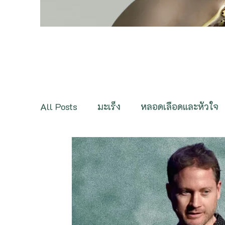
All Posts
มะเร็ง
หลอดเลือดและหัวใจ
กระดูกและกล้ามเนื้อ
ต่อมไร้ท่อ
ภ
ฟื้นฟูสุขภาพ
สารและสมุนไพรชะลอวัย