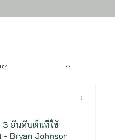
มอง
ชะลอวัย ย้อนวัย
pigenetics
3 อันดับต้นที่ใช้
ล - Bryan Johnson