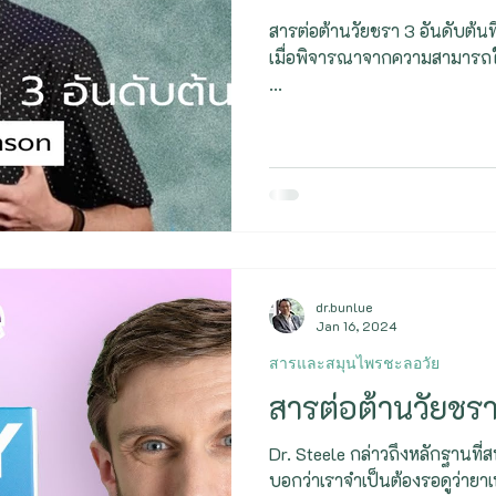
การเผาผลาญ - Metabolism
Biohacker
สารต่อต้านวัยชรา 3 อันดับต้นท
เมื่อพิจารณาจากความสามารถในก
...
dr.bunlue
Jan 16, 2024
สารและสมุนไพรชะลอวัย
สารต่อต้านวัยชรา 
Dr. Steele กล่าวถึงหลักฐานที่ส
บอกว่าเราจำเป็นต้องรอดูว่ายา