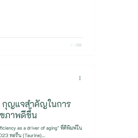
 - กุญแจสำคัญในการ
ุขภาพดีขึ้น
ciency as a driver of aging" ที่ตีพิมพ์ใน
2023 ทอรีน (Taurine)...