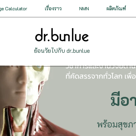
ge Calculator
เรื่องราว
NMN
ผลิตภัณฑ์
ย้อนวัยไปกับ dr.bunlue
รวมเคล็ดลับ วิธีปฏิบัติ
วิชาการและงานวิจัยด้านช
ที่คัดสรรจากทั่วโลก เพื่
มีอา
พร้อมสุขภาพ