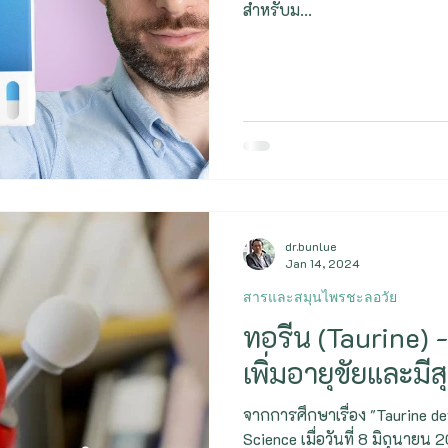
สำหรับม...
dr.bunlue
Jan 14, 2024
สารและสมุนไพรชะลอวัย
ทอรีน (Taurine)
เพิ่มอายุขัยและมีส
จากการศึกษาเรื่อง "Taurine defi
Science เมื่อวันที่ 8 มิถุนายน 