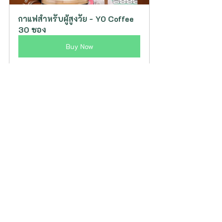
กาแฟสำหรับผู้สูงวัย - YO Coffee 
30 ซอง
Buy Now
#ย
้อนวัยไปกับdrbunlue
Tags:
growth hormone
สูงวัย
Resistance excercise
HIIT
กระดูกและกล้ามเนื้อ
ต่อมไร้ท่อ
ผู้สูงอายุ