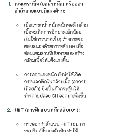
เวทเทรนนิ่ง (ยกน้ำหนัก) หรือออก
กำลังกายแบบมีแรงต้าน:
เมื่อเรายกน้ำหนักหนักพอดี กล้าม
เนื้อจะเกิดการฉีกขาดเล็กน้อย 
(ไม่ใช่การบาดเจ็บ) ร่างกายจะ
ตอบสนองด้วยการหลั่ง GH เพื่อ
ซ่อมแซมส่วนที่เสียหายและสร้าง
กล้ามเนื้อให้แข็งแรงขึ้น
การออกแรงหนัก ยังทำให้เกิด
กรดแลกติกในกล้ามเนื้อ (อาการ
เมื่อยล้า) ซึ่งเป็นตัวกระตุ้นให้
ร่างกายปล่อย GH ออกมาเพิ่มขึ้น
HIIT (การฝึกแบบหนักสลับเบา):
การออกกำลังแบบ HIIT เช่น กา
รสปรินต์สั้นๆ สลับพัก ทำให้