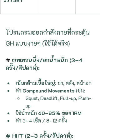
โปรแกรมออกกำลังกายที่กระตุ้น 
GH แบบง่ายๆ (ใช้ได้จริง)
# 
เวทเทรนนิ่ง/ยกน้ำหนัก (3–4 
ครั้ง/สัปดาห์):
เน้นกล้ามเนื้อใหญ่
: ขา, หลัง, หน้าอก
ทำ 
Compound Movements
 เช่น:
Squat, Deadlift, Pull-up, Push-
up
ใช้น้ำหนัก 
60–85% ของ 1RM
ทำ 3–4 เซ็ต / 8–12 ครั้ง
# HIIT (2–3 ครั้ง/สัปดาห์):