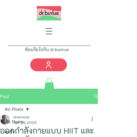
ย้อนวัยไปกับ dr.bunlue
Tel:
082-777-4461
info@drbunlue.com
Post
All Posts
dr.bunlue
All Posts
Apr 23, 2025
ออกกำลังกายแบบ HIIT และ
มะเร็ง