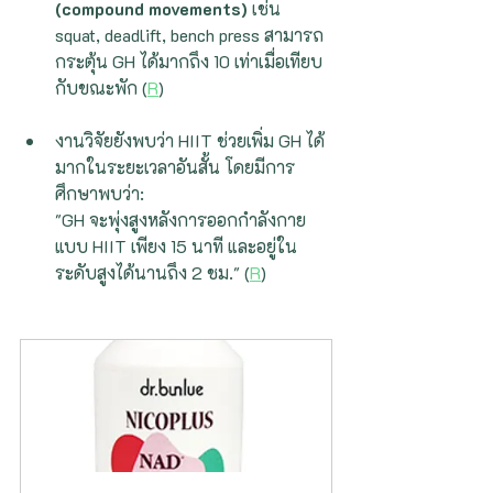
(compound movements)
 เช่น 
squat, deadlift, bench press สามารถ
กระตุ้น GH ได้มากถึง 10 เท่าเมื่อเทียบ
กับขณะพัก (
R
)
งานวิจัยยังพบว่า HIIT ช่วยเพิ่ม GH ได้
มากในระยะเวลาอันสั้น โดยมีการ
ศึกษาพบว่า:
"GH จะพุ่งสูงหลังการออกกำลังกาย
แบบ HIIT เพียง 15 นาที และอยู่ใน
ระดับสูงได้นานถึง 2 ชม." (
R
)