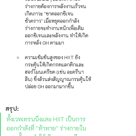
ร่างกายต้องการพลังงานเร็วจน
เกิดภาวะ "ขาดออกซิเจน
ชั่วคราว" เมื่อหยุดออกกำลัง 
ร่างกายจะทำงานหนักเพื่อเติม
ออกซิเจนและพลังงาน ทำให้เกิด
การหลั่ง GH ตามมา
ความเข้มข้นสูงของ HIIT ยัง
กระตุ้นให้เกิดกรดแลกติกและ
ฮอร์โมนเครียด (เช่น อะดรีนา
ลีน) ซึ่งล้วนส่งสัญญาณกระตุ้นให้
ปล่อย GH ออกมามากขึ้น
สรุป:
ทั้งเวทเทรนนิ่งและ HIIT เป็นการ
ออกกำลังที่ "ท้าทาย" ร่างกายใน