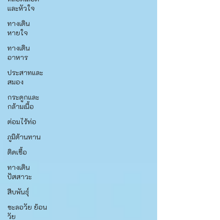
และหัวใจ
ทางเดิน
หายใจ
ทางเดิน
อาหาร
ประสาทและ
สมอง
กระดูกและ
กล้ามเนื้อ
ต่อมไร้ท่อ
ภูมิต้านทาน
ติดเชื้อ
ทางเดิน
ปัสสาวะ
สืบพันธุ์
ชะลอวัย ย้อน
วัย