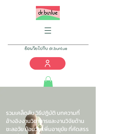
ย้อนวัยไปกับ dr.bunlue
Tel:
082-777-4461
info@drbunlue.com
รวมเคล็ดลับ วิธีปฏิบัติ บทความที่
อ้างอิงงานวิชาการและงานวิจัยด้าน
ชะลอวัย ย้อนวัย เพิ่มอายุขัย ที่คัดสรร