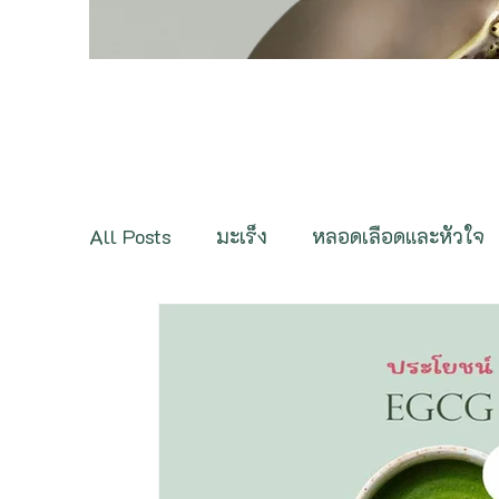
All Posts
มะเร็ง
หลอดเลือดและหัวใจ
กระดูกและกล้ามเนื้อ
ต่อมไร้ท่อ
ภ
ฟื้นฟูสุขภาพ
สารและสมุนไพรชะลอวัย