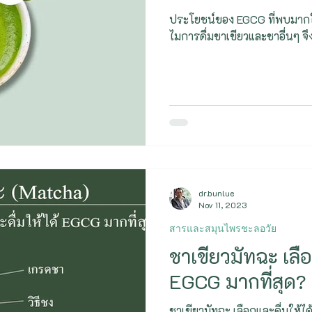
การเผาผลาญ - Metabolism
Biohacker
ประโยชน์ของ EGCG ที่พบมากในม
ไมการดื่มชาเขียวและชาอื่นๆ จึง
dr.bunlue
Nov 11, 2023
สารและสมุนไพรชะลอวัย
ชาเขียวมัทฉะ เลือ
EGCG มากที่สุด?
ชาเขียวมัทฉะ เลือกและดื่มให้ได้ 