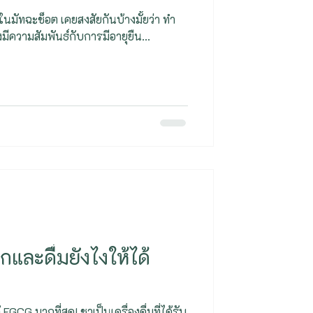
ัทฉะช็อต เคยสงสัยกันบ้างมั้ยว่า ทํา
มีความสัมพันธ์กับการมีอายุยืน...
กและดื่มยังไงให้ได้
EGCG มากที่สุด! ชาเป็นเครื่องดื่มที่ได้รับ