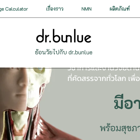
ge Calculator
เรื่องราว
NMN
ผลิตภัณฑ์
ย้อนวัยไปกับ dr.bunlue
รวมเคล็ดลับ วิธีปฏิบัติ
วิชาการและงานวิจัยด้านช
ที่คัดสรรจากทั่วโลก เพื่
มีอา
พร้อมสุขภาพ