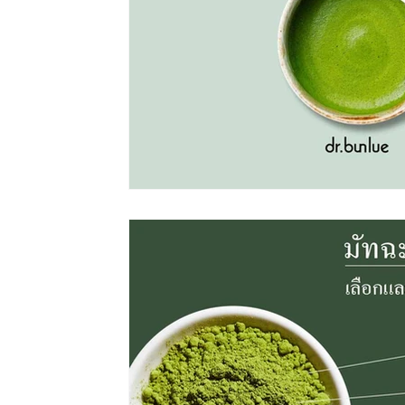
โรคอ้วน
การนอนหลับ
ผู้สูงอายุ