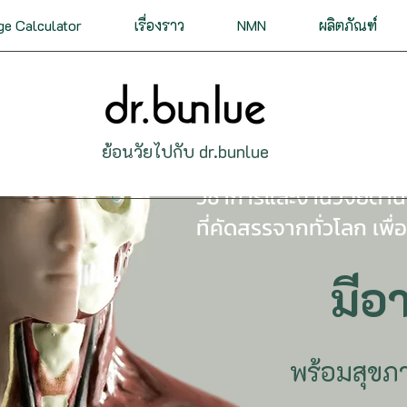
ge Calculator
เรื่องราว
NMN
ผลิตภัณฑ์
ย้อนวัยไปกับ dr.bunlue
รวมเคล็ดลับ วิธีปฏิบัติ
วิชาการและงานวิจัยด้านช
ที่คัดสรรจากทั่วโลก เพื่
มีอา
พร้อมสุขภาพ