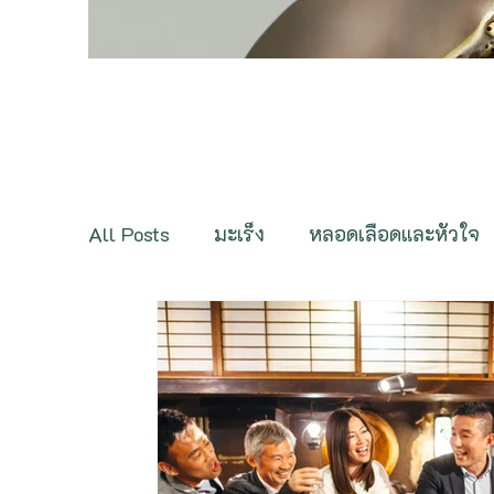
All Posts
มะเร็ง
หลอดเลือดและหัวใจ
กระดูกและกล้ามเนื้อ
ต่อมไร้ท่อ
ภ
ฟื้นฟูสุขภาพ
สารและสมุนไพรชะลอวัย