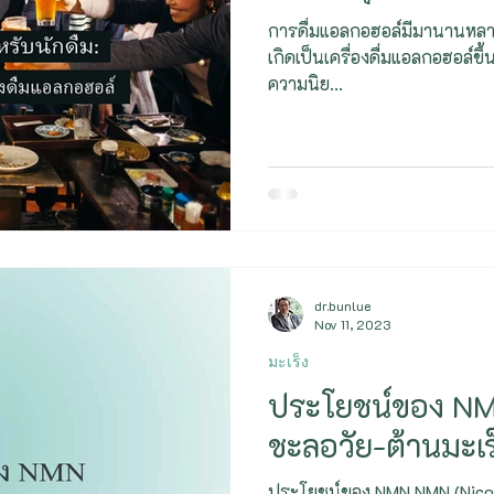
การเผาผลาญ - Metabolism
Biohacker
การดื่มแอลกอฮอล์มีมานานหลา
เกิดเป็นเครื่องดื่มแอลกอฮอล์ขึ้นมา ปัจจุบันนี้การดื่มแอลกอฮอ
ความนิย...
dr.bunlue
Nov 11, 2023
มะเร็ง
ประโยชน์ของ NMN
ชะลอวัย-ต้านมะเร็
ประโยชน์ของ NMN NMN (Nicoti