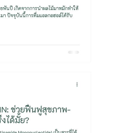
ยพันปี เกิดจากการนำผลไม้มาหมักทำให้
ล์ได้รับ
: ช่วยฟื้นฟูสุขภาพ-
งได้มั้ย?
namide Mononucleotide) เป็นสารที่ได้