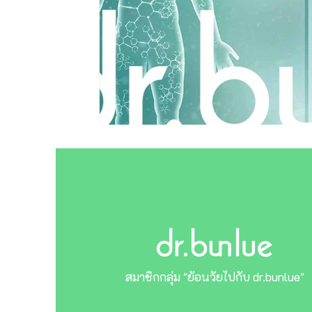
สมาชิกกลุ่ม "ย้อนวัยไปกับ dr.bunlue"