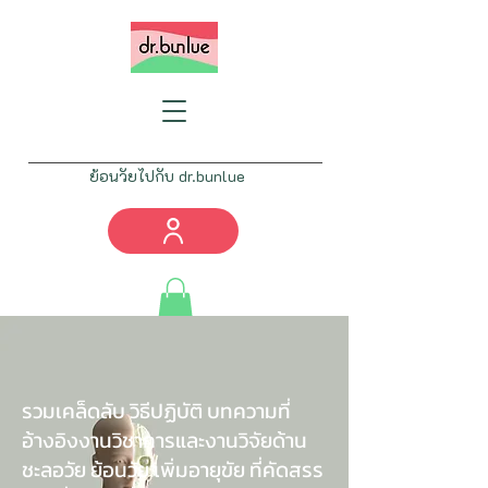
ย้อนวัยไปกับ dr.bunlue
Tel:
082-777-4461
info@drbunlue.com
รวมเคล็ดลับ วิธีปฏิบัติ บทความที่
อ้างอิงงานวิชาการและงานวิจัยด้าน
ชะลอวัย ย้อนวัย เพิ่มอายุขัย ที่คัดสรร