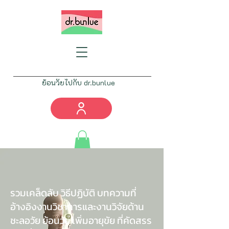
ย้อนวัยไปกับ dr.bunlue
Tel:
082-777-4461
info@drbunlue.com
รวมเคล็ดลับ วิธีปฏิบัติ บทความที่
อ้างอิงงานวิชาการและงานวิจัยด้าน
ชะลอวัย ย้อนวัย เพิ่มอายุขัย ที่คัดสรร