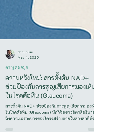
dr.bunlue
May 4, 2025
ตา หู คอ จมูก
ความหวังใหม่: สารตั้งต้น NAD+
ช่วยป้องกันการสูญเสียการมองเห็น
ในโรคต้อหิน (Glaucoma)
สารตั้งต้น NAD+ ช่วยป้องกันการสูญเสียการมองเห็น
ในโรคต้อหิน (Glaucoma) นักวิจัยชาวอิตาลีอธิบาย
ถึงความเปราะบางของโครงสร้างภายในดวงตาที่ส่ง