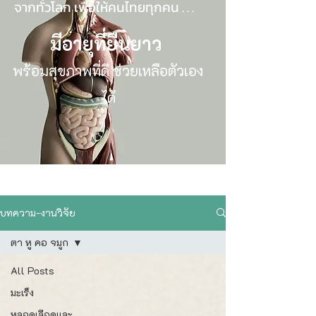
จากทั่วโลก เพื่อให้คนไทยทุกคน . . .
มีอายุที่ยืนยาว
พร้อมสุขภาพที่ดี ช่วยเหลือตัวเอง
ได้
บทความ-งานวิจัย
ตา หู คอ จมูก
All Posts
มะเร็ง
หลอดเลือดและ