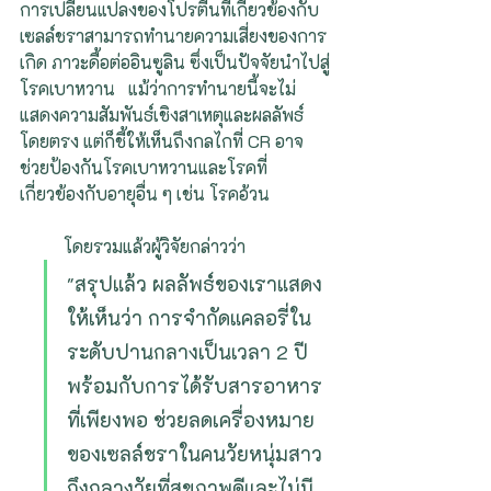
การเปลี่ยนแปลงของโปรตีนที่เกี่ยวข้องกับ
เซลล์ชราสามารถทำนายความเสี่ยงของการ
เกิด ภาวะดื้อต่ออินซูลิน ซึ่งเป็นปัจจัยนำไปสู่
โรคเบาหวาน   แม้ว่าการทำนายนี้จะไม่
แสดงความสัมพันธ์เชิงสาเหตุและผลลัพธ์
โดยตรง แต่ก็ชี้ให้เห็นถึงกลไกที่ CR อาจ
ช่วยป้องกันโรคเบาหวานและโรคที่
เกี่ยวข้องกับอายุอื่น ๆ เช่น โรคอ้วน
	โดยรวมแล้วผู้วิจัยกล่าวว่า 
"สรุปแล้ว ผลลัพธ์ของเราแสดง
ให้เห็นว่า การจำกัดแคลอรี่ใน
ระดับปานกลางเป็นเวลา 2 ปี 
พร้อมกับการได้รับสารอาหาร
ที่เพียงพอ ช่วยลดเครื่องหมาย
ของเซลล์ชราในคนวัยหนุ่มสาว
ถึงกลางวัยที่สุขภาพดีและไม่มี