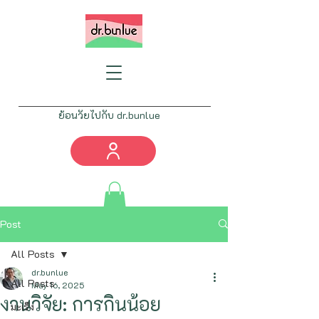
ย้อนวัยไปกับ dr.bunlue
Tel:
082-777-4461
info@drbunlue.com
Post
All Posts
dr.bunlue
All Posts
May 16, 2025
งานวิจัย: การกินน้อย
มะเร็ง