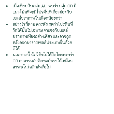
เมื่อเทียบกับกลุ่ม AL, พบว่า กลุ่ม CR มี
แนวโน้มที่จะมีโปรตีนที่เกี่ยวข้องกับ
เซลล์ชราภาพในเลือดน้อยกว่า
อย่างไรก็ตาม ควรสังเกตว่าโปรตีนที่
วัดได้นั้นไม่เฉพาะเจาะจงกับเซลล์
ชราภาพเพียงอย่างเดียว และอาจถูก
หลั่งออกมาจากเซลล์ประเภทอื่นด้วย
ก็ได้
นอกจากนี้ นักวิจัยไม่ได้วัดโดยตรงว่า 
CR สามารถกำจัดเซลล์ชราได้เหมือน
สารเซโนไลติกส์หรือไม่