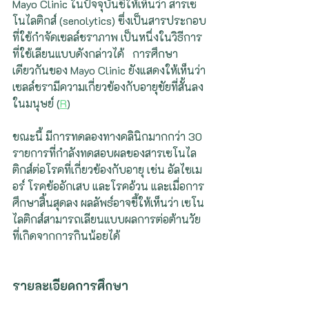
Mayo Clinic ในปัจจุบันชี้ให้เห็นว่า สารเซ
โนไลติกส์ (senolytics) ซึ่งเป็นสารประกอบ
ที่ใช้กำจัดเซลล์ชราภาพ เป็นหนึ่งในวิธีการ
ที่ใช้เลียนแบบดังกล่าวได้   การศึกษา
เดียวกันของ Mayo Clinic ยังแสดงให้เห็นว่า 
เซลล์ชรามีความเกี่ยวข้องกับอายุขัยที่สั้นลง
ในมนุษย์ (
R
)   
ขณะนี้ มีการทดลองทางคลินิกมากกว่า 30 
รายการที่กำลังทดสอบผลของสารเซโนไล
ติกส์ต่อโรคที่เกี่ยวข้องกับอายุ เช่น อัลไซเม
อร์ โรคข้ออักเสบ และโรคอ้วน และเมื่อการ
ศึกษาสิ้นสุดลง ผลลัพธ์อาจชี้ให้เห็นว่า เซโน
ไลติกส์สามารถเลียนแบบผลการต่อต้านวัย 
ที่เกิดจากการกินน้อยได้
รายละเอียดการศึกษา