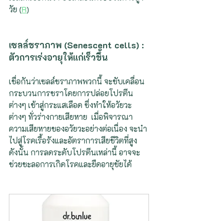
วัย (
R
)
เซลล์ชราภาพ (Senescent cells) : 
ตัวการเร่งอายุให้แก่เร็วขึ้น
เชื่อกันว่าเซลล์ชราภาพพวกนี้ จะขับเคลื่อน
กระบวนการชราโดยการปล่อยโปรตีน
ต่างๆ เข้าสู่กระแสเลือด ซึ่งทำให้อวัยวะ
ต่างๆ ทั่วร่างกายเสียหาย  เมื่อพิจารณา
ความเสียหายของอวัยวะอย่างต่อเนื่อง จะนำ
ไปสู่โรคเรื้อรังและอัตราการเสียชีวิตที่สูง  
ดังนั้น การลดระดับโปรตีนเหล่านี้ อาจจะ
ช่วยชะลอการเกิดโรคและยืดอายุขัยได้