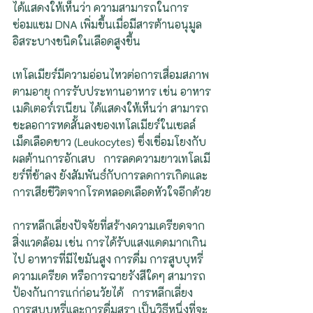
ได้แสดงให้เห็นว่า ความสามารถในการ
ซ่อมแซม DNA เพิ่มขึ้นเมื่อมีสารต้านอนุมูล
อิสระบางชนิดในเลือดสูงขึ้น
เทโลเมียร์มีความอ่อนไหวต่อการเสื่อมสภาพ
ตามอายุ การรับประทานอาหาร เช่น อาหาร
เมดิเตอร์เรเนียน ได้แสดงให้เห็นว่า สามารถ
ชะลอการหดสั้นลงของเทโลเมียร์ในเซลล์
เม็ดเลือดขาว (Leukocytes) ซึ่งเชื่อมโยงกับ
ผลต้านการอักเสบ   การลดความยาวเทโลเมี
ยร์ที่ช้าลง ยังสัมพันธ์กับการลดการเกิดและ
การเสียชีวิตจากโรคหลอดเลือดหัวใจอีกด้วย
การหลีกเลี่ยงปัจจัยที่สร้างความเครียดจาก
สิ่งแวดล้อม เช่น การได้รับแสงแดดมากเกิน
ไป อาหารที่มีไขมันสูง การดื่ม การสูบบุหรี่ 
ความเครียด หรือการฉายรังสีใดๆ สามารถ
ป้องกันการแก่ก่อนวัยได้   การหลีกเลี่ยง
การสูบบุหรี่และการดื่มสุรา เป็นวิธีหนึ่งที่จะ