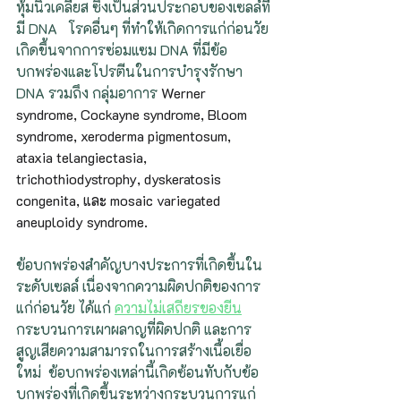
หุ้มนิวเคลียส ซึ่งเป็นส่วนประกอบของเซลล์ที่
มี DNA   โรคอื่นๆ ที่ทำให้เกิดการแก่ก่อนวัย
เกิดขึ้นจากการซ่อมแซม DNA ที่มีข้อ
บกพร่องและโปรตีนในการบำรุงรักษา 
DNA รวมถึง กลุ่มอาการ 
Werner 
syndrome, Cockayne syndrome, Bloom 
syndrome, xeroderma pigmentosum, 
ataxia telangiectasia, 
trichothiodystrophy, dyskeratosis 
congenita, และ mosaic variegated 
aneuploidy syndrome.
ข้อบกพร่องสำคัญบางประการที่เกิดขึ้นใน
ระดับเซลล์ เนื่องจากความผิดปกติของการ
แก่ก่อนวัย ได้แก่ 
ความไม่เสถียรของยีน
กระบวนการเผาผลาญที่ผิดปกติ และการ
สูญเสียความสามารถในการสร้างเนื้อเยื่อ
ใหม่  ข้อบกพร่องเหล่านี้เกิดซ้อนทับกับข้อ
บกพร่องที่เกิดขึ้นระหว่างกระบวนการแก่