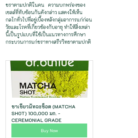
ชราตามปกติในคน   ความบกพร่องของ
เซลล์ที่ทับซ้อนกันดังกล่าว แสดงให้เห็น
กลไกทั่วไปที่อยู่เบื้องหลังกลุ่มอาการแก่ก่อน
วัยและโรคที่เกี่ยวข้องกับอายุ ทำให้สิ่งเหล่า
นี้เป็นรูปแบบที่ใช้เป็นแนวทางการศึกษา
กระบวนการแก่ชราทางสรีรวิทยาตามปกติ
ชาเขียวมัทฉะช็อต (MATCHA 
SHOT) 100,000 มก. - 
CEREMONIAL GRADE
Buy Now