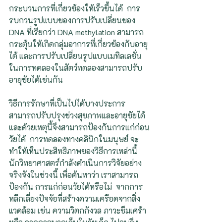
กระบวนการที่เกี่ยวข้องให้เร็วขึ้นได้  การ
รบกวนรูปแบบของการปรับเปลี่ยนของ 
DNA ที่เรียกว่า DNA methylation สามารถ
กระตุ้นให้เกิดกลุ่มอาการที่เกี่ยวข้องกับอายุ
ได้ และการปรับเปลี่ยนรูปแบบเมทิลเลชั่น
ในการทดลองในสัตว์ทดลองสามารถปรับ
อายุขัยได้เช่นกัน
วิธีการรักษาที่เป็นไปได้บางประการ 
สามารถปรับปรุงช่วงสุขภาพและอายุขัยได้ 
และด้วยเหตุนี้จึงสามารถป้องกันการแก่ก่อน
วัยได้  การทดลองทางคลินิกในมนุษย์ จะ
ทำให้เห็นประสิทธิภาพของวิธีการเหล่านี้   
นักวิทยาศาสตร์กำลังดำเนินการวิจัยอย่าง
จริงจังในช่วงนี้ เพื่อค้นหาว่า เราสามารถ
ป้องกัน การแก่ก่อนวัยได้หรือไม่  จากการ
หลีกเลี่ยงปัจจัยที่สร้างความเครียดจากสิ่ง
แวดล้อม เช่น ความวิตกกังวล ภาวะซึมเศร้า 