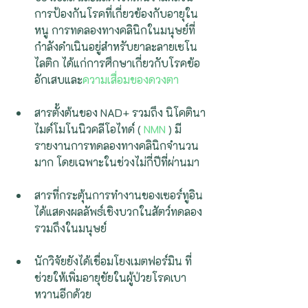
การป้องกันโรคที่เกี่ยวข้องกับอายุใน
หนู การทดลองทางคลินิกในมนุษย์ที่
กำลังดำเนินอยู่สำหรับยาละลายเซโน
ไลติก ได้แก่การศึกษาเกี่ยวกับโรคข้อ
อักเสบและ
ความเสื่อมของดวงตา 
สารตั้งต้นของ NAD+ รวมถึง นิโคตินา
ไมด์โมโนนิวคลีโอไทด์ ( 
NMN
 ) มี
รายงานการทดลองทางคลินิกจำนวน
มาก โดยเฉพาะในช่วงไม่กี่ปีที่ผ่านมา 
สารที่กระตุ้นการทำงานของเซอร์ทูอิน 
ได้แสดงผลลัพธ์เชิงบวกในสัตว์ทดลอง 
รวมถึงในมนุษย์
นักวิจัยยังได้เชื่อมโยงเมตฟอร์มิน ที่
ช่วยให้เพิ่มอายุขัยในผู้ป่วยโรคเบา
หวานอีกด้วย 