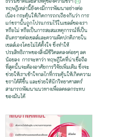
ธรรมชาติและสาเหตุของความชรา (
R
)   
ทฤษฎีเหล่านี้ยังคงมีการพัฒนาอย่างต่อ
เนื่อง กระตุ้นให้เกิดการถกเถียงกันว่า การ
แก่ชรานั้นถูกโปรแกรมไว้ในเซลล์ของเรา
หรือไม่ หรือเป็นการสะสมเหตุการณ์ที่เป็น
อันตรายต่อเซลล์และความผิดปกติภายใน
เซลล์เองโดยไม่ได้ตั้งใจ ซึ่งทำให้
ประสิทธิภาพของสิ่งมีชีวิตลดลงค่อยๆ ลด
น้อยลง  การจะหาว่า ทฤษฎีใดที่น่าเชื่อถือ
ที่สุดนั้นจะต้องอาศัยการวิจัยเพิ่มเติม ซึ่งจะ
ช่วยให้เราเข้าใจกลไกที่กระตุ้นให้เกิดความ
ชราได้ดีขึ้น และช่วยให้นักวิทยาศาสตร์
สามารถพัฒนาแนวทางเพื่อลดผลกระทบ
ของมันได้