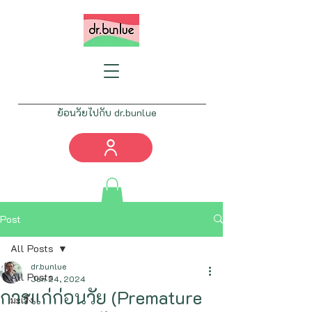
ย้อนวัยไปกับ dr.bunlue
Tel:
082-777-4461
info@drbunlue.com
Post
All Posts
dr.bunlue
All Posts
Jan 24, 2024
การแก่ก่อนวัย (Premature
มะเร็ง