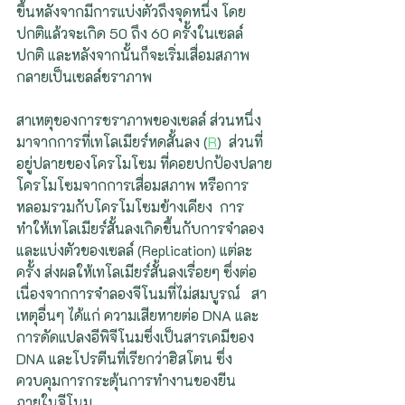
ขึ้นหลังจากมีการแบ่งตัวถึงจุดหนึ่ง โดย
ปกติแล้วจะเกิด 50 ถึง 60 ครั้งในเซลล์
ปกติ และหลังจากนั้นก็จะเริ่มเสื่อมสภาพ 
กลายเป็นเซลล์ชราภาพ
สาเหตุของการชราภาพของเซลล์ ส่วนหนึ่ง
มาจากการที่เทโลเมียร์หดสั้นลง (
R
)  ส่วนที่
อยู่ปลายของโครโมโซม ที่คอยปกป้องปลาย
โครโมโซมจากการเสื่อมสภาพ หรือการ
หลอมรวมกับโครโมโซมข้างเคียง  การ
ทำให้เทโลเมียร์สั้นลงเกิดขึ้นกับการจำลอง
และแบ่งตัวของเซลล์ (Replication) แต่ละ
ครั้ง ส่งผลให้เทโลเมียร์สั้นลงเรื่อยๆ ซึ่งต่อ
เนื่องจากการจำลองจีโนมที่ไม่สมบูรณ์   สา
เหตุอื่นๆ ได้แก่ ความเสียหายต่อ DNA และ
การดัดแปลงอีพิจีโนมซึ่งเป็นสารเคมีของ 
DNA และโปรตีนที่เรียกว่าฮิสโตน ซึ่ง
ควบคุมการกระตุ้นการทำงานของยีน
ภายในจีโนม