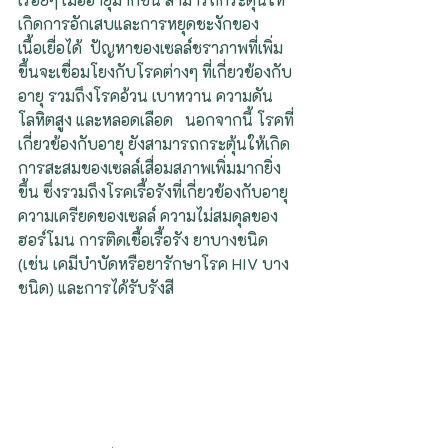
เกิดการอักเสบและการหยุดชะงักของ
เนื้อเยื่อได้  ปัญหาของเซลล์ชราภาพที่เพิ่ม
ขึ้นจะเชื่อมโยงกับโรคต่างๆ ที่เกี่ยวข้องกับ
อายุ รวมถึงโรคอ้วน เบาหวาน ความดัน
โลหิตสูง และหลอดเลือด   นอกจากนี้ โรคที่
เกี่ยวข้องกับอายุ ยังสามารถกระตุ้นให้เกิด
การสะสมของเซลล์เสื่อมสภาพเพิ่มมากยิ่ง
ขึ้น ซึ่งรวมถึงโรคเรื้อรังที่เกี่ยวข้องกับอายุ 
ความเครียดของเซลล์ ความไม่สมดุลของ
ฮอร์โมน การติดเชื้อเรื้อรัง ยาบางชนิด 
(เช่น เคมีบำบัดหรือยารักษาโรค HIV บาง
ชนิด) และการได้รับรังสี