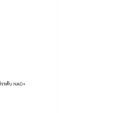
ห้ระดับ NAD+ 