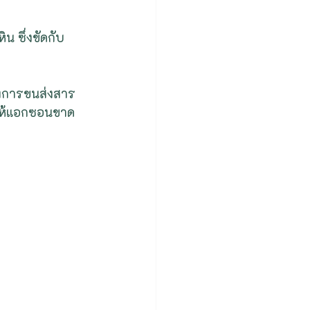
น ซึ่งขัดกับ
างการขนส่งสาร
ให้แอกซอนขาด