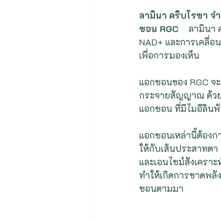
ลามินา คริบโรซา จำ
ซอน RGC    
ลามินา 
NAD+ และการเคลื่อน
เพื่อการมองเห็น
แอกซอนของ RGC จะไม่ม
กระจายสัญญาณ ด้วยเ
แอกซอน ที่มีไมอีลิน
แอกซอนเหล่านี้ต้องก
ให้กับเส้นประสาทตา
และเอนไซม์สังเคราะห
ทำให้เกิดการขาดพลั
ซอนตามมา