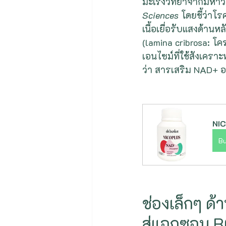
มะเร็งวิทยาจากมหาวิ
Sciences
 โดยชี้ว่าโ
เนื้อเยื่อรับแสงด้าน
(lamina cribrosa: 
เอนไซม์ที่ใช้สังเคร
ว่า สารเสริม NAD+ อ
NIC
B
ช่องเล็กๆ ด
สู่แอกซอน 