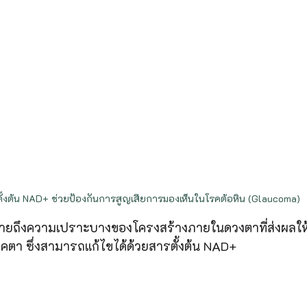
ั้งต้น NAD+ ช่วยป้องกันการสูญเสียการมองเห็นในโรคต้อหิน (Glaucoma)
ธิบายถึงความเปราะบางของโครงสร้างภายในดวงตาที่ส่งผลใ
รคตา ซึ่งสามารถแก้ไขได้ด้วยสารตั้งต้น NAD+