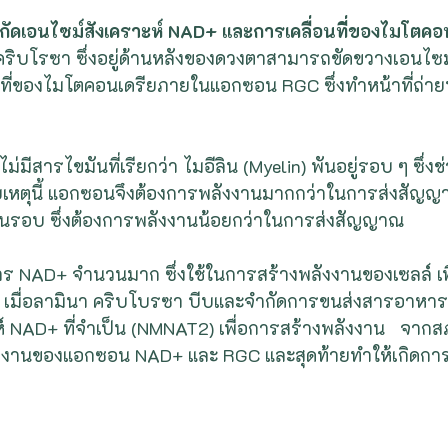
กัดเอนไซม์สังเคราะห์ NAD+ และการเคลื่อนที่ของไมโตคอ
คริบโรซา ซึ่งอยู่ด้านหลังของดวงตาสามารถขัดขวางเอนไซม์ที
ที่ของไมโตคอนเดรียภายในแอกซอน RGC ซึ่งทำหน้าที่ถ่
ีสารไขมันที่เรียกว่า ไมอีลิน (Myelin) พันอยู่รอบ ๆ ซึ่งช
หตุนี้ แอกซอนจึงต้องการพลังงานมากกว่าในการส่งสัญญาณ
พันรอบ ซึ่งต้องการพลังงานน้อยกว่าในการส่งสัญญาณ   
าร NAD+ จำนวนมาก ซึ่งใช้ในการสร้างพลังงานของเซลล์ เพ
  เมื่อลามินา คริบโบรซา บีบและจำกัดการขนส่งสารอาหาร
์ NAD+ ที่จำเป็น (NMNAT2) เพื่อการสร้างพลังงาน   จากส
งงานของแอกซอน NAD+ และ RGC และสุดท้ายทำให้เกิดการ