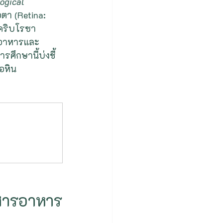
ogical 
ตา (Retina: 
 คริบโรซา 
รอาหารและ
ศึกษานี้บ่งชี้
อหิน
นสารอาหาร