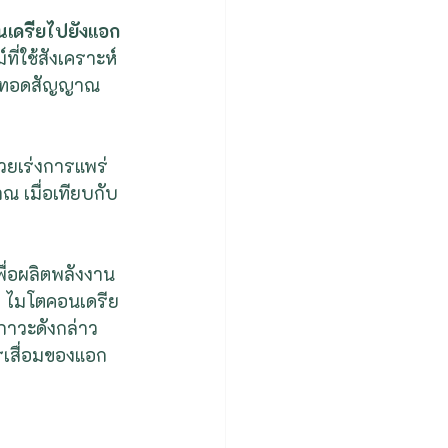
นเดรียไปยังแอก
่ใช้สังเคราะห์ 
ายทอดสัญญาณ
่วยเร่งการแพร่
 เมื่อเทียบกับ
ื่อผลิตพลังงาน
 ไมโตคอนเดรีย 
ภาวะดังกล่าว 
เสื่อมของแอก