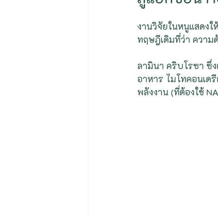
งานวิจัยในหนูแสดงให้
ทฤษฎีเดิมที่ว่า ความ
ลามินา คริบโรซา ซึ
อาหาร ไมโทคอนเดรีย
พลังงาน (ที่ต้องใช้ 