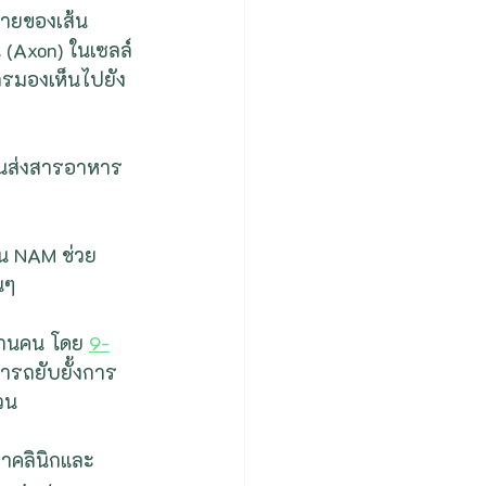
หายของเส้น
(Axon) ในเซลล์
การมองเห็นไปยัง
ขนส่งสารอาหาร
่น NAM ช่วย
นๆ
้านคน โดย 
9-
ารถยับยั้งการ
่วน
ยาคลินิกและ