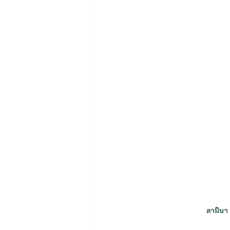
ลามินา