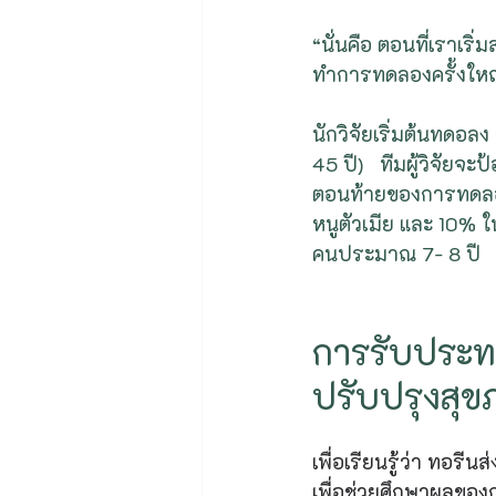
“นั่นคือ ตอนที่เราเ
ทำการทดลองครั้งใหญ
นักวิจัยเริ่มต้นทดอล
45 ปี)   ทีมผู้วิจัย
ตอนท้ายของการทดลอง 
หนูตัวเมีย และ 10% ในผ
คนประมาณ 7- 8 ปี
การรับประท
ปรับปรุงสุ
เพื่อเรียนรู้ว่า ทอรี
เพื่อช่วยศึกษาผลของ