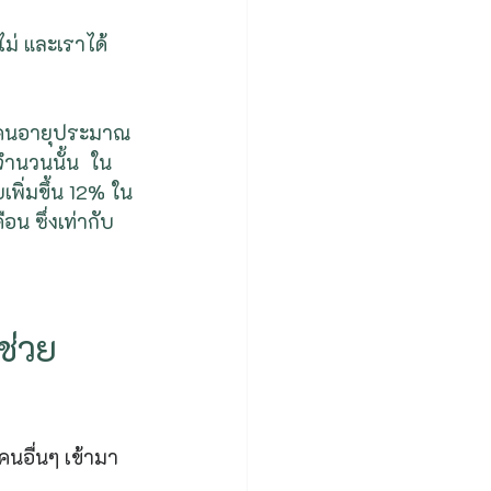
ม่ และเราได้
กับคนอายุประมาณ 
จำนวนนั้น  ใน
ิ่มขึ้น 12% ใน
ือน ซึ่งเท่ากับ
ช่วย
ุคนอื่นๆ เข้ามา