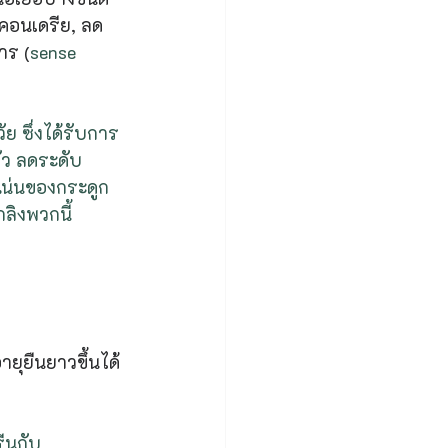
ตคอนเดรีย, ลด
าร (
sense 
ย ซึ่งได้รับการ
ตัว ลดระดับ
แน่นของกระดูก
ลิงพวกนี้
ยุยืนยาวขึ้นได้
ีนกับ