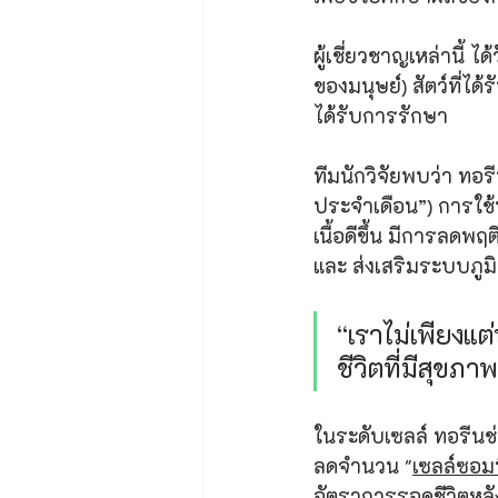
ผู้เชี่ยวชาญเหล่านี้ 
ของมนุษย์) สัตว์ที่ได้
ได้รับการรักษา
ทีมนักวิจัยพบว่า ทอร
ประจำเดือน”) การใช้
เนื้อดีขึ้น มีการลดพ
และ ส่งเสริมระบบภูมิค
“เราไม่เพียงแต่
ชีวิตที่มีสุขภา
ในระดับเซลล์ ทอรีน
ลดจำนวน "
เซลล์ซอมบ
อัตราการรอดชีวิตหลัง