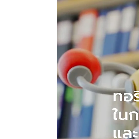
Biohacker