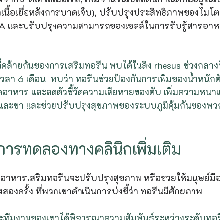
าเนื้อเยื่อหลังการบาดเจ็บ), ปรับปรุงประสิทธิภาพของไมโ
A และปรับปรุงความสามารถของเซลล์ในการรับรู้สารอาห
คล้ายกันของการเสริมทอรีน พบได้ในลิง rhesus ช่วงกลางวั
เวลา 6 เดือน  พบว่า ทอรีนช่วยป้องกันการเพิ่มของน้ำหนัก
อาหาร และลดตัวชี้วัดความเสียหายของตับ เพิ่มความหนา
และขา และช่วยปรับปรุงสุขภาพของระบบภูมิคุ้มกันของพวก
ีการทดลองทางคลินิกเพิ่มเติม
า อาหารเสริมทอรีนจะปรับปรุงสุขภาพ หรือช่วยให้มนุษย์มีอา
สองครั้ง ที่พวกเขาดำเนินการบ่งชี้ว่า ทอรีนมีศักยภาพ
ทีมงานของเขาได้พิจารณาความสัมพันธ์ระหว่างระดับทอร