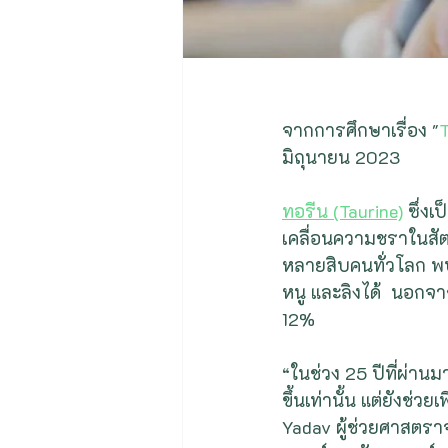
จากการศึกษาเรื่อง "
T
มิถุนายน 2023
ทอรีน (Taurine)
 ซึ่ง
เคลื่อนความชราในสัตว
หลายสิบคนทั่วโลก 
หนู และลิงได้  นอกจาก
12%
“ในช่วง 25 ปีที่ผ่าน
ขึ้นเท่านั้น แต่ยังช่ว
Yadav ผู้ช่วยศาสตรา