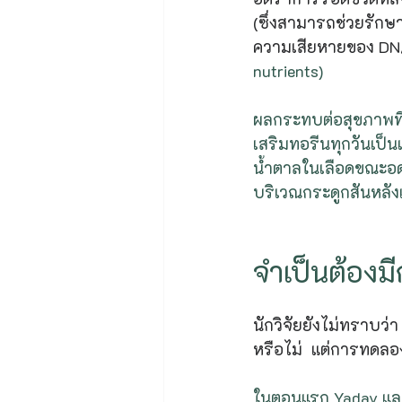
(ซึ่งสามารถช่วยรักษ
ความเสียหายของ DN
nutrients)
ผลกระทบต่อสุขภาพที่
เสริมทอรีนทุกวันเป็น
น้ำตาลในเลือดขณะอด
บริเวณกระดูกสันหลัง
จำเป็นต้องม
นักวิจัยยังไม่ทราบว่
หรือไม่  แต่การทดลอง
ในตอนแรก Yadav และ