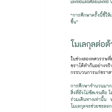
แพทย์และศัลยแพทย์ V
“การศึกษาครั้งนี้ชี้ใ
ขึ้น”
โมเลกุลต่อต้
ในช่วงสองทศวรรษที่
ชราได้ทำกันอย่างจริงจ
กระบวนการแก่ชราสา
การศึกษาจำนวนมากพบว
สิ่งที่ยังไม่ชัดเจนคื
ร่วมเดินทางเท่านั้น 
โมเลกุลจะช่วยชะลอการ