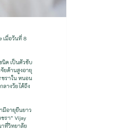
e
 เมื่อวันที่ 8 
ิด เป็นตัวขับ
จัยด้านสูงอายุ 
ารชราใน หนอน 
กลางวัยได้ถึง 
รามีอายุยืนยาว
ัยชรา” Vijay 
าที่วิทยาลัย