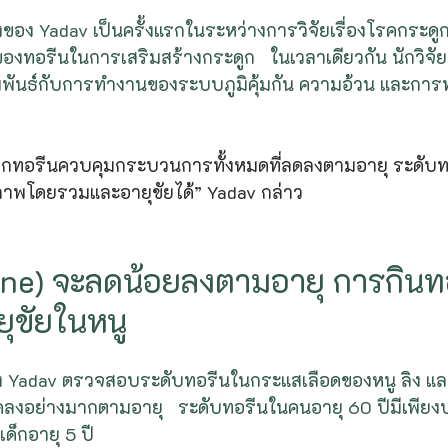
่งของ Yadav เป็นครั้งแรกในระหว่างการวิจัยเรื่องโรคกระดูก
องทอรีนในการเสริมสร้างกระดูก   ในเวลาเดียวกัน นักวิจัย
มพันธ์กับการทำงานของระบบภูมิคุ้มกัน ความอ้วน และก
หากทอรีนควบคุมกระบวนการทั้งหมดที่ลดลงตามอายุ ระดับ
ภาพโดยรวมและอายุขัยได้” Yadav กล่าว
ine) จะลดน้อยลงตามอายุ การกินท
ยุขัยในหนู
ง Yadav ตรวจสอบระดับทอรีนในกระแสเลือดของหนู ลิง แล
ลงอย่างมากตามอายุ   ระดับทอรีนในคนอายุ 60 ปีมีเพีย
ด็กอายุ 5 ปี