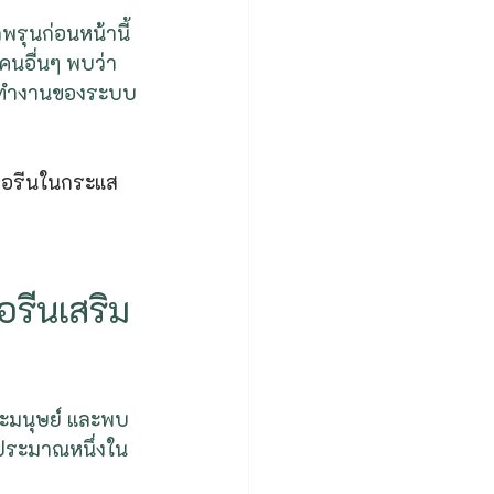
พรุนก่อนหน้านี้ 
คนอื่นๆ พบว่า 
ารทำงานของระบบ
ทอรีนในกระแส
อรีนเสริม
ะมนุษย์ และพบ
งประมาณหนึ่งใน