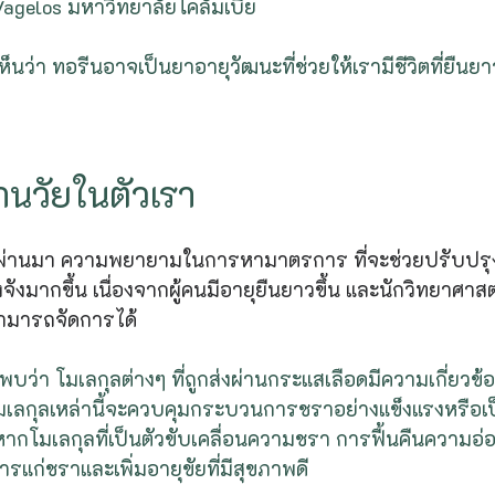
agelos มหาวิทยาลัยโคลัมเบีย
ห้เห็นว่า ทอรีนอาจเป็นยาอายุวัฒนะที่ช่วยให้เรามีชีวิตที่ยืน
านวัยในตัวเรา
ผ่านมา ความพยายามในการหามาตรการ ที่จะช่วยปรับปรุ
ังมากขึ้น เนื่องจากผู้คนมีอายุยืนยาวขึ้น และนักวิทยาศาสตร์
มารถจัดการได้
่า โมเลกุลต่างๆ ที่ถูกส่งผ่านกระแสเลือดมีความเกี่ยวข
อ โมเลกุลเหล่านี้จะควบคุมกระบวนการชราอย่างแข็งแรงหรือเป็น
  หากโมเลกุลที่เป็นตัวขับเคลื่อนความชรา การฟื้นคืนความอ
แก่ชราและเพิ่มอายุขัยที่มีสุขภาพดี 