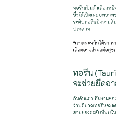
ทอรีนเป็นตัวเลือกหนึ
ซึ่งได้เปิดเผยบทบาทข
ระดับทอรีนมีความสั
ประสาท
“เราตระหนักได้ว่า 
เลือดอาจส่งผลต่อสุข
ทอรีน (Taur
จะช่วยยืดอา
อันดับแรก ทีมงานขอ
ว่าปริมาณทอรีนจะลด
สามของระดับที่พบในเ