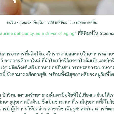
ทอรีน - กุญแจสำคัญในการมีชีวิตที่ยืนยาวและมีสุขภาพดีขึ้น
aurine deficiency as a driver of aging
" ที่ตีพิมพ์ใน 
Scienc
เป็นสารอาหารที่ผลิตได้เองในร่างกายและพบในอาหารหลายชน
์ จากการศึกษาใหม่ ที่นําโดยนักวิจัยจากโคลัมเบียและนักวิ
พบว่า ผลิตภัณฑ์เสริมอาหารทอรีนสามารถชะลอกระบวนก
นี้ ยังสามารถยืดอายุขัย พร้อมทั้งมีสุขภาพดีของหนูวัยที่โต
มา นักวิทยาศาสตร์พยายามค้นหาปัจจัยที่ไม่เพียงแต่ช่วยให้เ
ยเพิ่มอายุสุขภาพอีกด้วย ซึ่งเป็นช่วงเวลาที่เรามีสุขภาพที่ดีในว
จารย์ ผู้นำการวิจัยกล่าว สาขาวิชาพันธุศาสตร์และการพัฒน