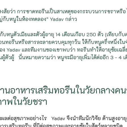
ริ่มสงสัยว่า การขาดทอรีนเป็นสาเหตุของกระบวนการชราหรือไ
่กับหนูในห้องทดลอง” Yadav กล่าว
ง กับหนูตัวเมียและตัวผู้อายุ 14 เดือนเกือบ 250 ตัว (เทียบ
จะป้อนทอรีนหรือสารละลายควบคุมทุกวัน ให้กับหนูครึ่งหนึ่งใน
Yadav และทีมงานของเขาพบว่า ทอรีนทำให้อายุขัยเฉลี่ยเพ
ู้ตัวผู้   นั่นหมายความว่า หนูจะมีอายุเพิ่มได้ต่ออีก 3 - 4 เด
านอาหารเสริมทอรีนในวัยกลางคน
ขภาพในวัยชรา
นส่งผลต่อสุขภาพอย่างไร   Yadav จึงนำทีมนักวิจัย ด้านสูงอาย
การเสริมทอรีน ที่มีต่อสุขภาพและอายุขัยในสัตว์หลายชนิด