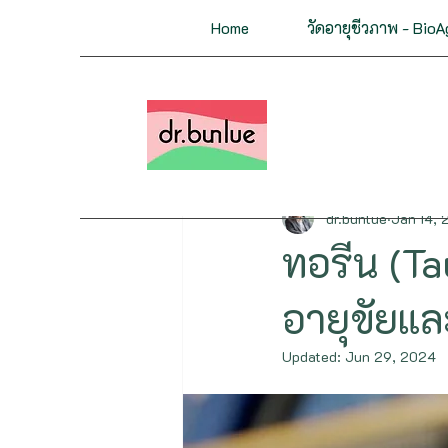
Home
วัดอายุชีวภาพ - BioA
All Posts
มะเร็ง
หลอดเลือ
กระดูกและกล้ามเนื้อ
ต่อมไ
dr.bunlue
Jan 14,
ทอรีน (Ta
ชะลอวัย ย้อนวัย
ฟื้นฟูสุ
อายุขัยและ
Updated:
Jun 29, 2024
Genetics&Epigenetics